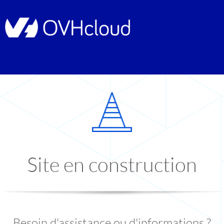
Site en construction
Besoin d'assistance ou d'informations ?